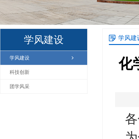
学风建设
学风建
学风建设
化
科技创新
团学风采
各
为