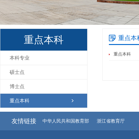
重点本科
重点本
重点本科
本科专业
硕士点
博士点
重点本科
友情链接
中华人民共和国教育部
浙江省教育厅