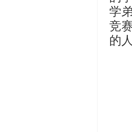
学
竞
的