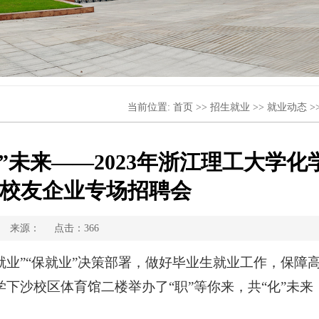
当前位置:
首页
>>
招生就业
>>
就业动态
>
化”未来——2023年浙江理工大学化
校友企业专场招聘会
者： 来源： 点击：
366
就业”“保就业”决策部署，做好毕业生就业工作，保障
学下沙校区体育馆二楼举办了“职”等你来，共“化”未来