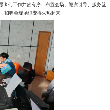
志愿者们工作井然有序，布置会场、迎宾引导、服务签
到达，招聘会现场也变得火热起来。