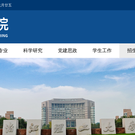
年六月廿五
专业
科学研究
党建思政
学生工作
招