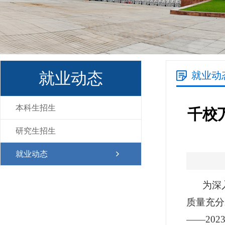
就业动态
就业动
本科生招生
千校万
研究生招生
就业动态
为深
质量充分
——20