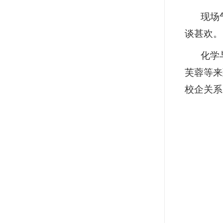
现场
谈甚欢。
化学
芙蓉等来
校企关系