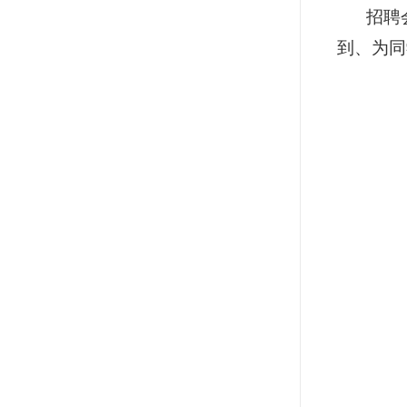
招聘
到、为同