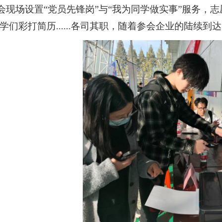
会现场设置
“党员先锋岗”与“我为同学做实事”服务，
学们彩打简历......各司其职，随着参会企业的陆续