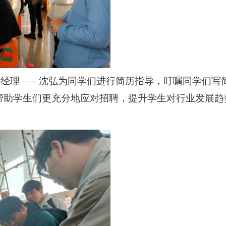
聘经理
——沈弘为同学们进行简历指导，叮嘱同学们写
帮助学生们更充分地应对招聘，提升学生对行业发展趋