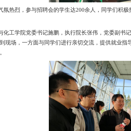
气氛热烈，参与招聘会的学生达
200余人，同学们积
与化工学院党委书记施鹏，执行院长张伟，党委副书
到现场，一方面与同学们进行亲切交流，提供就业指
。