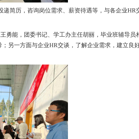
极投递简历，咨询岗位需求、薪资待遇等，与各企业HR
记王勇能，团委书记、学工办主任胡丽，毕业班辅导员
导；另一方面与企业
HR交谈，了解企业需求，建立良