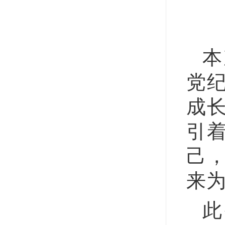
本
党
成
引
己
来
此