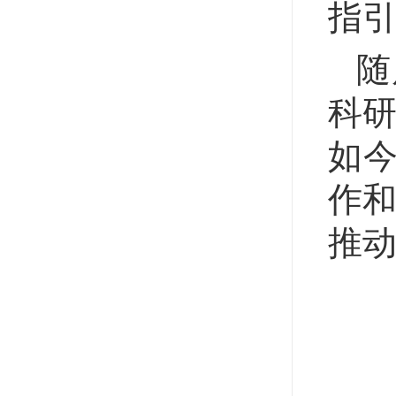
指
随
科研
如
作
推