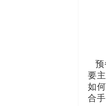
预
要主
如何
合手